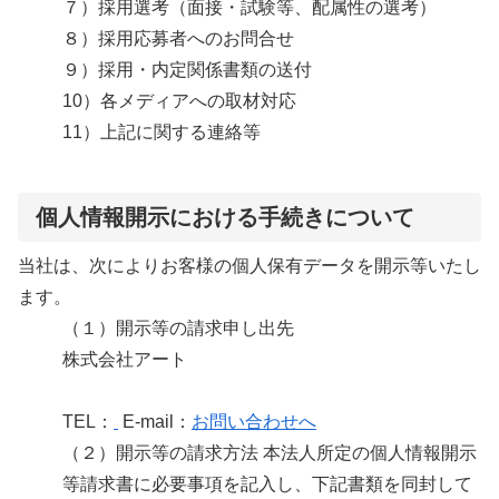
７）採用選考（面接・試験等、配属性の選考）
８）採用応募者へのお問合せ
９）採用・内定関係書類の送付
10）各メディアへの取材対応
11）上記に関する連絡等
個人情報開示における手続きについて
当社は、次によりお客様の個人保有データを開示等いたし
ます。
（１）開示等の請求申し出先
株式会社アート
TEL：
E-mail：
お問い合わせへ
（２）開示等の請求方法 本法人所定の個人情報開示
等請求書に必要事項を記入し、下記書類を同封して