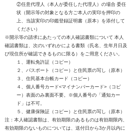
②任意代理人（本人が委任した代理人）の場合 委任
状（開示等の対象となる方ご本人の実印を押印の
上、当該実印の印鑑登録証明書（原本）を添付して
ください）
※開示等の請求にあたっての本人確認書類について 本人
確認書類は、次のいずれかによる書類（氏名、生年月日及
び現住所が確認できるものに限る）をご用意ください。
１、運転免許証（コピー）
２、パスポート（コピー）と住民票の写し（原本）
３、住民基本台帳カード（コピー）
４、個人番号カード<マイナンバーカード>（コピ
ー）表面のみ裏面不要。※個人番号の「通知カー
ド」は不可。
５、健康保険証（コピー）と住民票の写し（原本）
注：本人確認書類は、有効期限のあるものは有効期限内、
有効期限のないものについては、送付日から3か月以内に