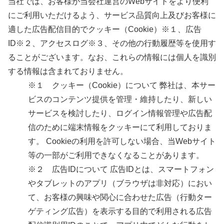
当社では、お客様が当会社運営のWebサイトをより便利
にご利用いただけるよう、サービス品質向上及びお客様に
適した広告配信目的でクッキー（Cookie）※１、広告
ID※２、アクセスログ※３、その他の行動履歴等を使用す
ることがございます。なお、これらの情報には個人を識別
する情報は含まれておりません。
※１ クッキー（Cookie）について 弊社は、本サー
ビスのコンテンツ提供を管理・維持したり、新しい
サービスを検討したり、ログイン情報管理や広告配
信のために端末情報をクッキーにて利用しておりま
す。 Cookieの利用を許可しない場合、当Webサイト
等の一部がご利用できなくなることがあります。
※２ 広告IDについて 広告IDとは、スマートフォン
やタブレットのアプリ（ブラウザは非対応）におい
て、お客様の興味や関心に合わせた広告（行動ター
ゲティング広告）を表示する目的で利用される広告