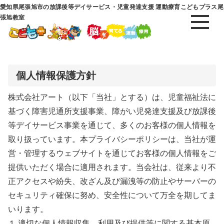
愛知県尾張旭市の放課後等デイサービス・児童発達支援 運動療育こどもプラス尾
張旭教室
個人情報保護方針
株式会社アート（以下「当社」とする）は、児童福祉法に
基づく障害児通所支援事業、障がい児発達支援及び放課後
等デイサービス事業を通じて、多くのお客様の個人情報を
取り扱っています。本プライバシーポリシーは、当社が運
営・管理するウェブサイトを通じてお客様の個人情報をご
提供いただく場合に適用されます。当会社は、従来より不
正アクセスや紛失、改ざん及び漏洩等の防止やサーバーの
セキュリティ確保に努め、安全性について万全を期してま
いります。
１.適切な個人情報収集、利用及び提供等に関する基本原