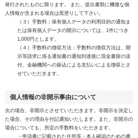
発行されたものに限ります。 また、提出書類に機微な個
人情報が含まれる場合は黒塗りして下さい。
（３）手数料：保有個人データの利用目的の通知ま
たは保有個人データの開示については、1件につき
1,000円とします。
（４）手数料の徴収方法：手数料の徴収方法は、開
示等請求に係る通知書の通知到達後に現金書留の送
付、金融機関への振込による支払いによる徴収とさ
せていただきます。
個人情報の非開示事由について
次の場合、非開示とさせていただきます。非開示を決定し
た場合、その理由を付記通知いたします。また、非開示の
場合についても、所定の手数料をいただきます。
・申請書に記載された住所等・本人確認のための書