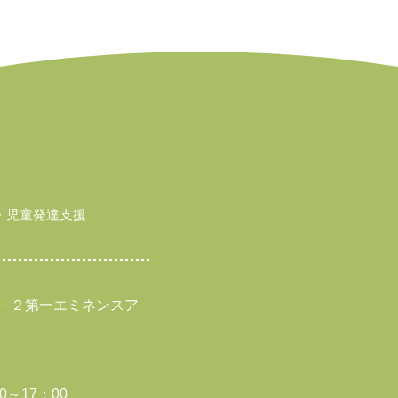
・児童発達支援
－２第一エミネンスア
～17：00