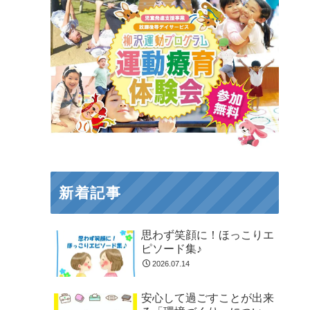
新着記事
思わず笑顔に！ほっこりエ
ピソード集♪
2026.07.14
安心して過ごすことが出来