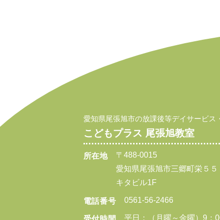
愛知県尾張旭市の放課後等デイサービス
こどもプラス 尾張旭教室
〒488-0015
所在地
愛知県尾張旭市三郷町栄５５
キタビル1F
0561-56-2466
電話番号
平日：（月曜～金曜）9：00
受付時間