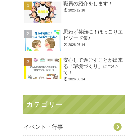
職員の紹介をします！
2025.12.16
思わず笑顔に！ほっこりエ
ピソード集♪
2026.07.14
安心して過ごすことが出来
る「環境づくり」につい
て！
2026.06.24
カテゴリー
イベント・行事