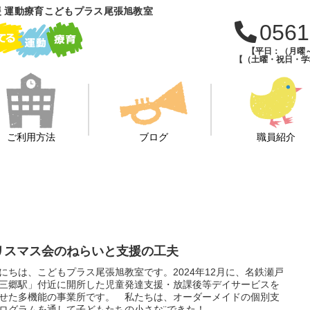
 運動療育こどもプラス尾張旭教室
0561
【平日：（月曜～
【（土曜・祝日・学校
ご利用方法
ブログ
職員紹介
リスマス会のねらいと支援の工夫
にちは、こどもプラス尾張旭教室です。2024年12月に、名鉄瀬戸
三郷駅」付近に開所した児童発達支援・放課後等デイサービスを
せた多機能の事業所です。 私たちは、オーダーメイドの個別支
ログラムを通して子どもたちの小さな¨できた！...