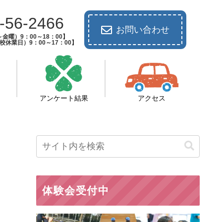
-56-2466
お問い合わせ
金曜）9：00～18：00】
休業日）9：00～17：00】
アンケート結果
アクセス
体験会受付中