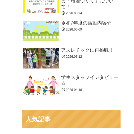
る「環境づくり」につい
て！
2026.06.24
令和7年度の活動内容☆
2026.06.09
アスレチックに再挑戦！
2026.05.12
学生スタッフインタビュー
☆
2026.04.16
人気記事