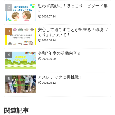
思わず笑顔に！ほっこりエピソード集
♪
2026.07.14
安心して過ごすことが出来る「環境づ
くり」について！
2026.06.24
令和7年度の活動内容☆
2026.06.09
アスレチックに再挑戦！
2026.05.12
関連記事