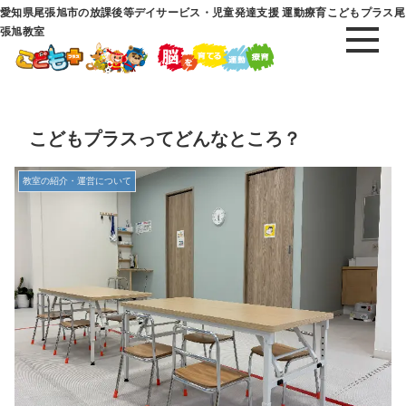
愛知県尾張旭市の放課後等デイサービス・児童発達支援 運動療育こどもプラス尾
張旭教室
こどもプラスってどんなところ？
教室の紹介・運営について