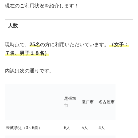
現在のご利用状況を紹介します！
人数
現時点で、
25名
の方に利用いただいています。
（女子：
７名、男子１８名）
内訳は次の通りです。
尾張旭
瀬戸市
名古屋市
市
未就学児（3～6歳）
6人
5人
4人