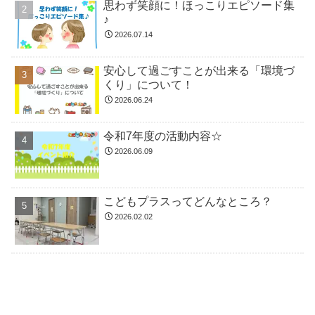
思わず笑顔に！ほっこりエピソード集
♪
2026.07.14
安心して過ごすことが出来る「環境づ
くり」について！
2026.06.24
令和7年度の活動内容☆
2026.06.09
こどもプラスってどんなところ？
2026.02.02