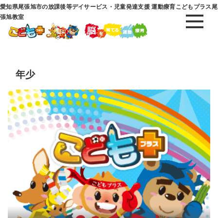
愛知県尾張旭市の放課後等デイサービス・児童発達支援 運動療育こどもプラス尾
張旭教室
年少